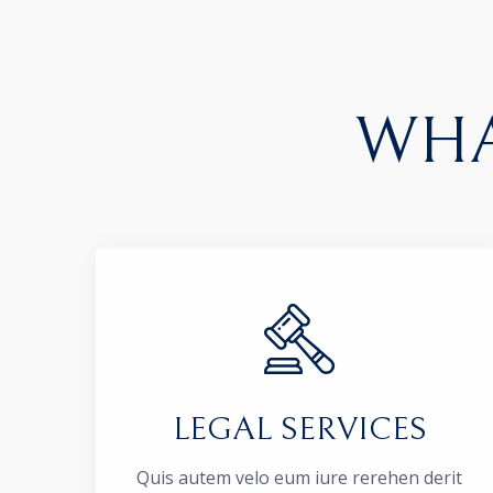
WHA
LEGAL SERVICES
Quis autem velo eum iure rerehen derit