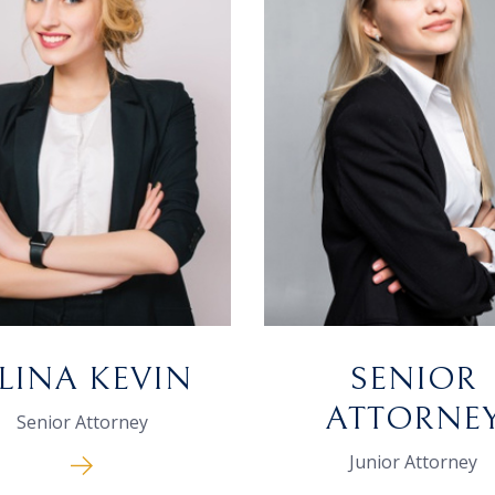
LINA KEVIN
SENIOR
ATTORNE
Senior Attorney
Junior Attorney