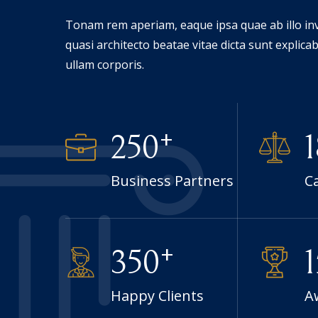
Tonam rem aperiam, eaque ipsa quae ab illo inv
quasi architecto beatae vitae dicta sunt explic
ullam corporis.
+
250
Business Partners
C
+
350
Happy Clients
A