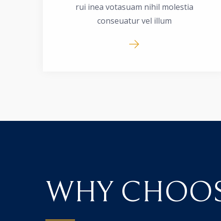
rui inea votasuam nihil molestia
conseuatur vel illum
WHY CHOOS