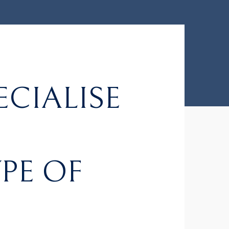
ECIALISE
YPE OF