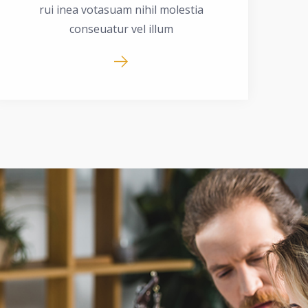
rui inea votasuam nihil molestia
conseuatur vel illum