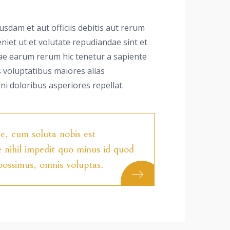
dam et aut officiis debitis aut rerum
niet ut et volutate repudiandae sint et
e earum rerum hic tenetur a sapiente
s voluptatibus maiores alias
i doloribus asperiores repellat.
, cum soluta nobis est
 nihil impedit quo minus id quod
possimus, omnis voluptas.