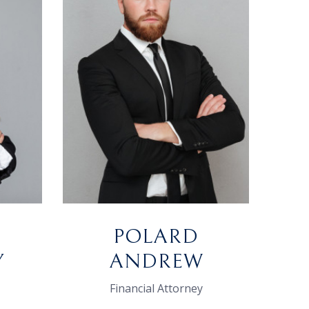
POLARD
Y
ANDREW
Financial Attorney