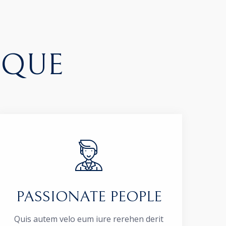
IQUE
PASSIONATE PEOPLE
Quis autem velo eum iure rerehen derit