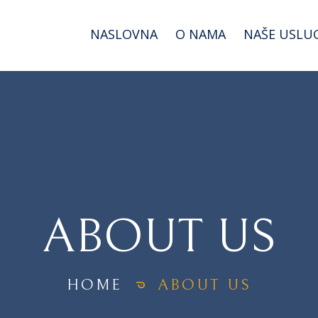
NASLOVNA
O NAMA
NAŠE USLU
ABOUT US
HOME
ABOUT US