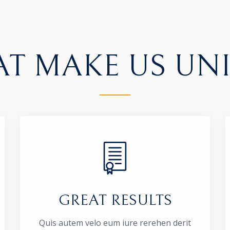
T MAKE US UN
GREAT RESULTS
Quis autem velo eum iure rerehen derit