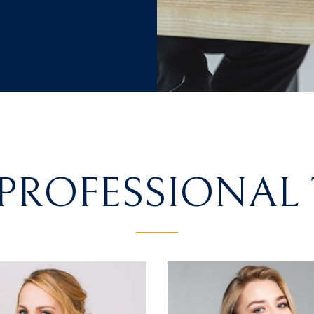
PROFESSIONAL